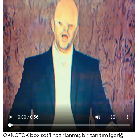
OKNOTOK box set’i hazırlanmış bir tanıtım içeriği