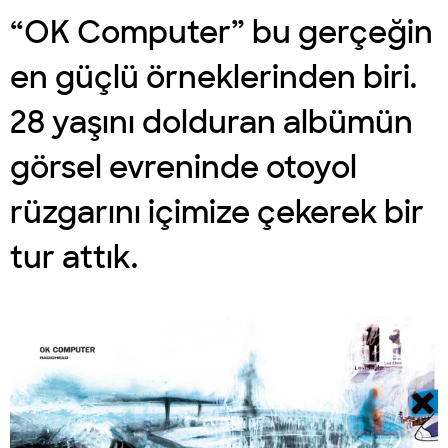
“OK Computer” bu gerçeğin
en güçlü örneklerinden biri.
28 yaşını dolduran albümün
görsel evreninde otoyol
rüzgarını içimize çekerek bir
tur attık.