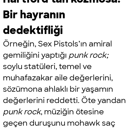
Bir hayranın
dedektifliği
Örneğin, Sex Pistols’ın amiral
gemiliğini yaptığı
punk rock;
soylu statüleri, temel ve
muhafazakar aile değerlerini,
sözümona ahlaklı bir yaşamın
değerlerini reddetti. Öte yandan
punk rock
, müziğin ötesine
geçen duruşunu mohawk saç