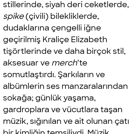
stillerinde, siyah deri ceketlerde,
spike
(çivili) bilekliklerde,
dudaklarına çengelli iğne
geçirilmiş Kraliçe Elizabeth
tişörtlerinde ve daha birçok stil,
aksesuar ve
merch
’te
somutlaştırdı. Şarkıların ve
albümlerin ses manzaralarından
sokağa; günlük yaşama,
gardroplara ve vücutlara taşan
müzik, sığınılan ve ait olunan çatı
bir kimliğin temsiliydi. Müzik,