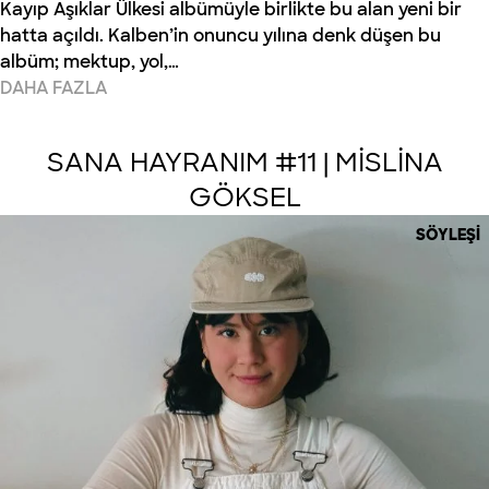
Kayıp Aşıklar Ülkesi albümüyle birlikte bu alan yeni bir
hatta açıldı. Kalben’in onuncu yılına denk düşen bu
albüm; mektup, yol,…
DAHA FAZLA
SANA HAYRANIM #11 | MİSLİNA
GÖKSEL
SÖYLEŞI