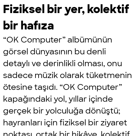
Fiziksel bir yer, kolektif
bir hafıza
“OK Computer” albümünün
görsel dünyasının bu denli
detaylı ve derinlikli olması, onu
sadece müzik olarak tüketmenin
ötesine taşıdı. “OK Computer”
kapağındaki yol, yıllar içinde
gerçek bir yolculuğa dönüştü;
hayranları için fiziksel bir ziyaret
noktası, ortak bir hikâye, kolektif