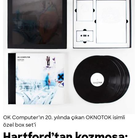
OK Computer’ın 20. yılında çıkan OKNOTOK isimli
özel box set’i
Hartford’tan kozmosa: