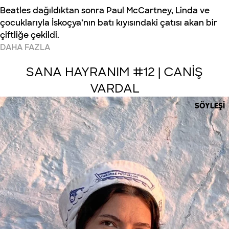
Beatles dağıldıktan sonra Paul McCartney, Linda ve
çocuklarıyla İskoçya’nın batı kıyısındaki çatısı akan bir
çiftliğe çekildi.
DAHA FAZLA
SANA HAYRANIM #12 | CANİŞ
VARDAL
SÖYLEŞI