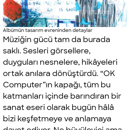
Albümün tasarım evreninden detaylar
Müziğin gücü tam da burada
saklı. Sesleri görsellere,
duyguları nesnelere, hikâyeleri
ortak anılara dönüştürdü. “OK
Computer”ın kapağı, tüm bu
katmanları içinde barındıran bir
sanat eseri olarak bugün hâlâ
bizi keşfetmeye ve anlamaya