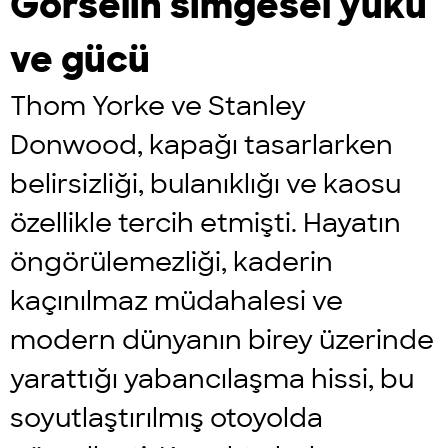
Görselin simgesel yükü
ve gücü
Thom Yorke ve Stanley
Donwood, kapağı tasarlarken
belirsizliği, bulanıklığı ve kaosu
özellikle tercih etmişti. Hayatın
öngörülemezliği, kaderin
kaçınılmaz müdahalesi ve
modern dünyanın birey üzerinde
yarattığı yabancılaşma hissi, bu
soyutlaştırılmış otoyolda