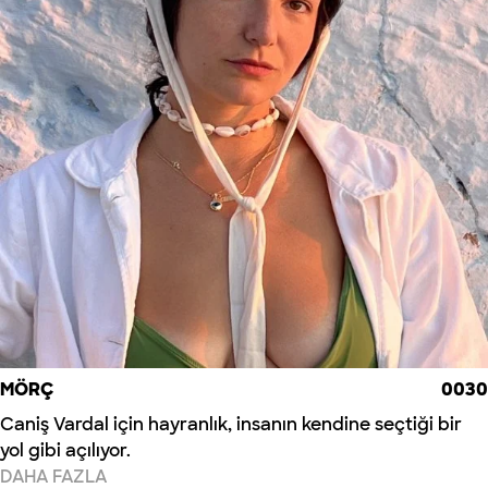
MÖRÇ
0030
Caniş Vardal için hayranlık, insanın kendine seçtiği bir
yol gibi açılıyor.
DAHA FAZLA