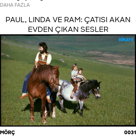
DAHA FAZLA
PAUL, LINDA VE RAM: ÇATISI AKAN
EVDEN ÇIKAN SESLER
HIKAYE
MÖRÇ
0031