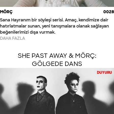
MÖRÇ
0028
Sana Hayranım bir söyleşi serisi. Amaç, kendimize dair
hatırlatmalar sunan, yeni tanışmalara olanak sağlayan
beğenilerimizi dışa vurmak.
DAHA FAZLA
SHE PAST AWAY & MÖRÇ:
GÖLGEDE DANS
DUYURU