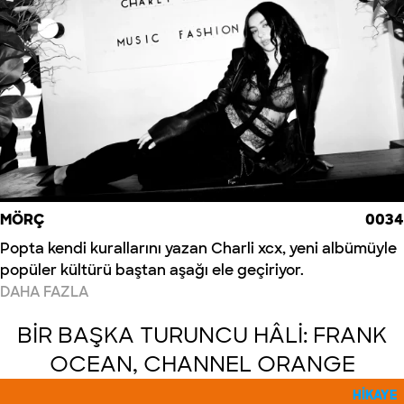
MÖRÇ
0034
Popta kendi kurallarını yazan Charli xcx, yeni albümüyle
popüler kültürü baştan aşağı ele geçiriyor.
DAHA FAZLA
BİR BAŞKA TURUNCU HÂLİ: FRANK
OCEAN, CHANNEL ORANGE
HIKAYE