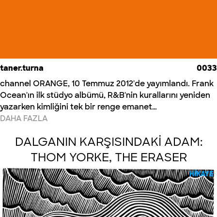
taner.turna
0033
channel ORANGE, 10 Temmuz 2012'de yayımlandı. Frank
Ocean'ın ilk stüdyo albümü, R&B'nin kurallarını yeniden
yazarken kimliğini tek bir renge emanet…
DAHA FAZLA
DALGANIN KARŞISINDAKİ ADAM:
THOM YORKE, THE ERASER
HIKAYE