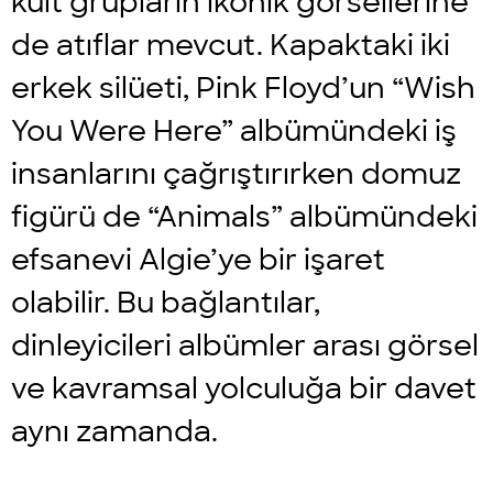
kült grupların ikonik görsellerine
de atıflar mevcut. Kapaktaki iki
erkek silüeti, Pink Floyd’un “Wish
You Were Here” albümündeki iş
insanlarını çağrıştırırken domuz
figürü de “Animals” albümündeki
efsanevi Algie’ye bir işaret
olabilir. Bu bağlantılar,
dinleyicileri albümler arası görsel
ve kavramsal yolculuğa bir davet
aynı zamanda.