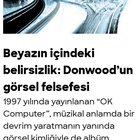
Beyazın içindeki
belirsizlik: Donwood’un
görsel felsefesi
1997 yılında yayınlanan “OK
Computer”, müzikal anlamda bir
devrim yaratmanın yanında
görsel kimliğiyle de albüm