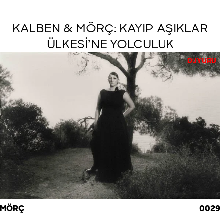
KALBEN & MÖRÇ: KAYIP AŞIKLAR
ÜLKESİ’NE YOLCULUK
DUYURU
MÖRÇ
0029